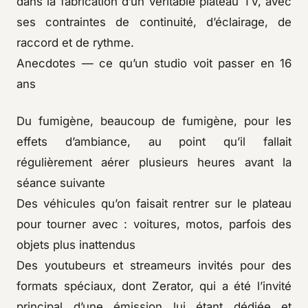
dans la fabrication d’un véritable plateau TV, avec
ses contraintes de continuité, d’éclairage, de
raccord et de rythme.
Anecdotes — ce qu’un studio voit passer en 16
ans
Du fumigène, beaucoup de fumigène, pour les
effets d’ambiance, au point qu’il fallait
régulièrement aérer plusieurs heures avant la
séance suivante
Des véhicules qu’on faisait rentrer sur le plateau
pour tourner avec : voitures, motos, parfois des
objets plus inattendus
Des youtubeurs et streameurs invités pour des
formats spéciaux, dont Zerator, qui a été l’invité
principal d’une émission lui étant dédiée et