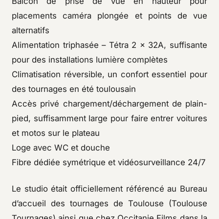
Balcon de prise de vue en hauteur pour
placements caméra plongée et points de vue
alternatifs
Alimentation triphasée – Tétra 2 × 32A, suffisante
pour des installations lumière complètes
Climatisation réversible, un confort essentiel pour
des tournages en été toulousain
Accès privé chargement/déchargement de plain-
pied, suffisamment large pour faire entrer voitures
et motos sur le plateau
Loge avec WC et douche
Fibre dédiée symétrique et vidéosurveillance 24/7
Le studio était officiellement référencé au Bureau
d’accueil des tournages de Toulouse (Toulouse
Tournages) ainsi que chez Occitanie Films dans la