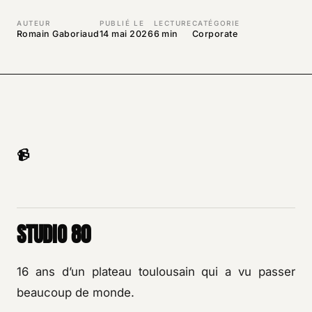
AUTEUR
PUBLIÉ LE
LECTURE
CATÉGORIE
Romain Gaboriaud
14 mai 2026
6 min
Corporate
📹
STUDIO 80
16 ans d’un plateau toulousain qui a vu passer
beaucoup de monde.