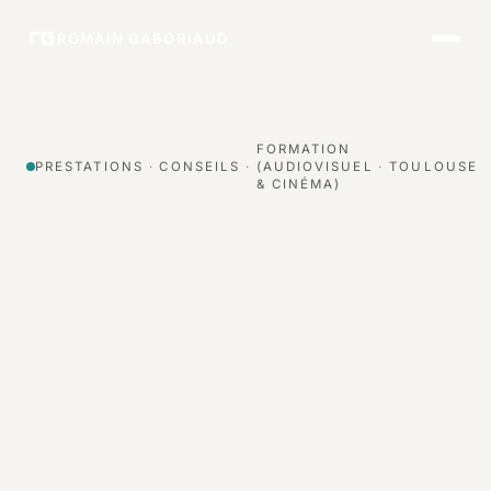
ROMAIN GABORIAUD
FORMATION
PRESTATIONS
·
CONSEILS
·
(AUDIOVISUEL
·
TOULOUSE
& CINÉMA)