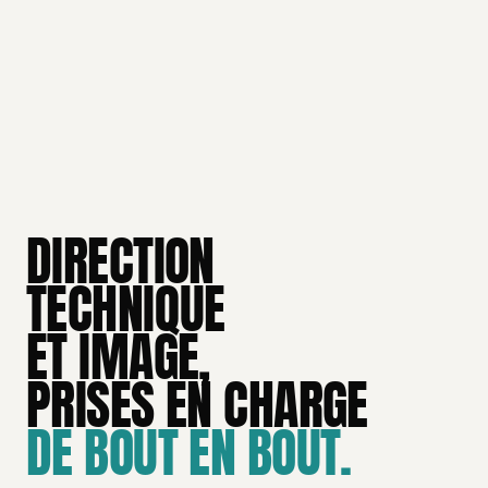
DIRECTION
TECHNIQUE
ET IMAGE,
PRISES EN CHARGE
DE BOUT EN BOUT.